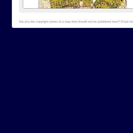
Are you the copyright owner of a map that should not be published here?
Email m