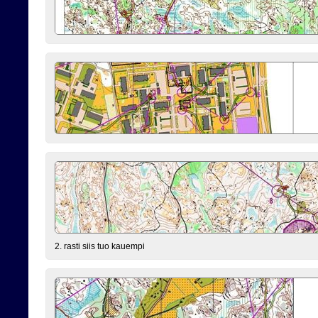
2. rasti siis tuo kauempi