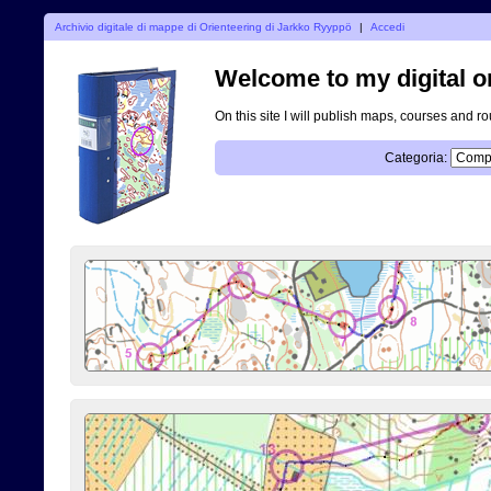
Archivio digitale di mappe di Orienteering di Jarkko Ryyppö
|
Accedi
Welcome to my digital o
On this site I will publish maps, courses and r
Categoria: