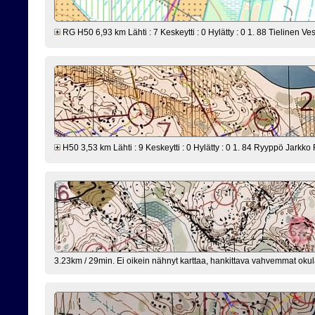
RG H50 6,93 km Lähti : 7 Keskeytti : 0 Hylätty : 0 1. 88 Tielinen Ve
H50 3,53 km Lähti : 9 Keskeytti : 0 Hylätty : 0 1. 84 Ryyppö Jarkko 
3.23km / 29min. Ei oikein nähnyt karttaa, hankittava vahvemmat okula